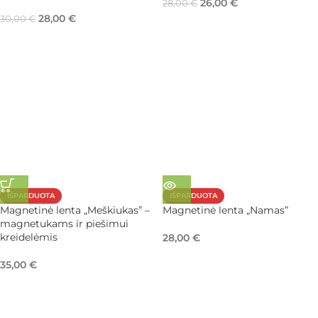
26,00
€
28,00
€
28,00
€
30,00
€
IŠPARDUOTA
IŠPARDUOTA
Magnetinė lenta „Meškiukas” –
Magnetinė lenta „Namas”
magnetukams ir piešimui
kreidelėmis
28,00
€
35,00
€