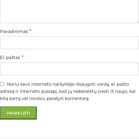
*
Pavadinimas
*
El. paštas
Noriu savo interneto naršyklėje išsaugoti vardą, el. pašto
adresą ir interneto puslapį, kad jų nebereiktų įvesti iš naujo, kai
kitą kartą vėl norėsiu parašyti komentarą.