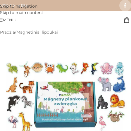
+370 619 44 588
Skip to navigation
Skip to main content
MENIU
Pradžia
/
Magnetiniai lipdukai